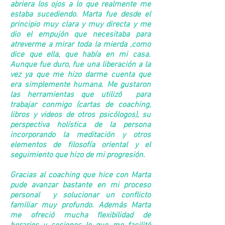
abriera los ojos a lo que realmente me
estaba sucediendo. Marta fue desde el
principio muy clara y muy directa y me
dio el empujón que necesitaba para
atreverme a mirar toda la mierda ,como
dice que ella, que había en mi casa.
Aunque fue duro, fue una liberación a la
vez ya que me hizo darme cuenta que
era simplemente humana. Me gustaron
las herramientas que utilizó para
trabajar conmigo (cartas de coaching,
libros y videos de otros psicólogos), su
perspectiva holística de la persona
incorporando la meditación y otros
elementos de filosofía oriental y el
seguimiento que hizo de mi progresión.
Gracias al coaching que hice con Marta
pude avanzar bastante en mi proceso
personal y solucionar un conflicto
familiar muy profundo. Además Marta
me ofreció mucha flexibilidad de