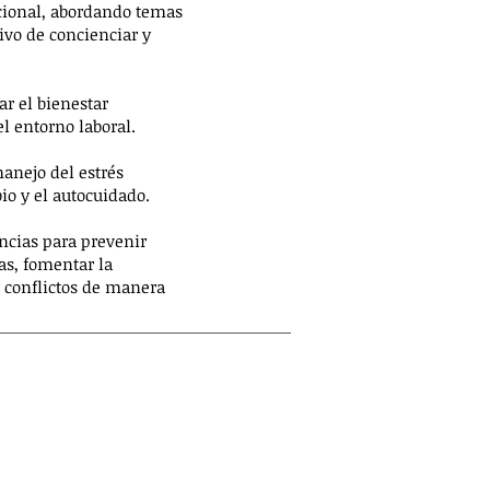
cional, abordando temas
tivo de concienciar y
r el bienestar
l entorno laboral.
anejo del estrés
io y el autocuidado.
ncias para prevenir
as, fomentar la
r conflictos de manera