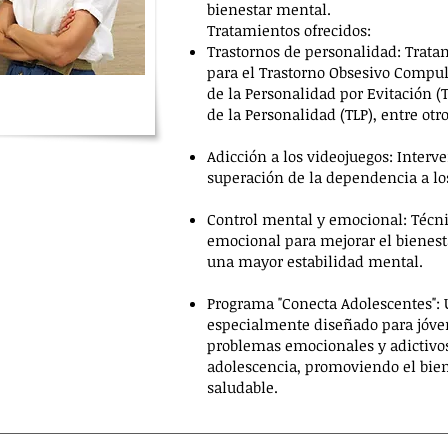
bienestar mental.
Tratamientos ofrecidos:
Trastornos de personalidad: Trata
para el Trastorno Obsesivo Compul
de la Personalidad por Evitación (
de la Personalidad (TLP), entre otro
Adicción a los videojuegos: Interv
superación de la dependencia a lo
Control mental y emocional: Técni
emocional para mejorar el bienesta
una mayor estabilidad mental.
Programa "Conecta Adolescentes":
especialmente diseñado para jóven
problemas emocionales y adictivo
adolescencia, promoviendo el biene
saludable.