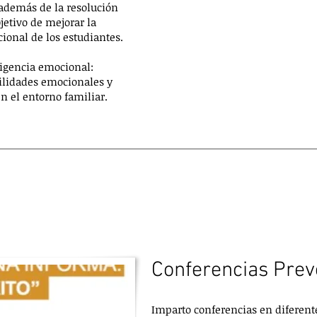
 además de la resolución
bjetivo de mejorar la
ional de los estudiantes.
ligencia emocional:
ilidades emocionales y
en el entorno familiar.
Conferencias Prev
Imparto conferencias en diferent