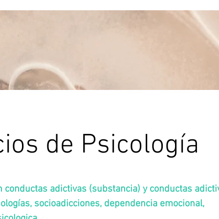
cios de Psicología
n conductas adictivas (substancia) y conductas adicti
nologías, socioadicciones, dependencia emocional,
icologica.