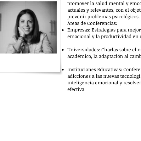
promover la salud mental y emo
actuales y relevantes, con el obje
prevenir problemas psicológicos.
Áreas de Conferencias:
Empresas: Estrategias para mejora
emocional y la productividad en e
Universidades: Charlas sobre el m
académico, la adaptación al camb
Instituciones Educativas: Confere
adicciones a las nuevas tecnologí
inteligencia emocional y resolve
efectiva.