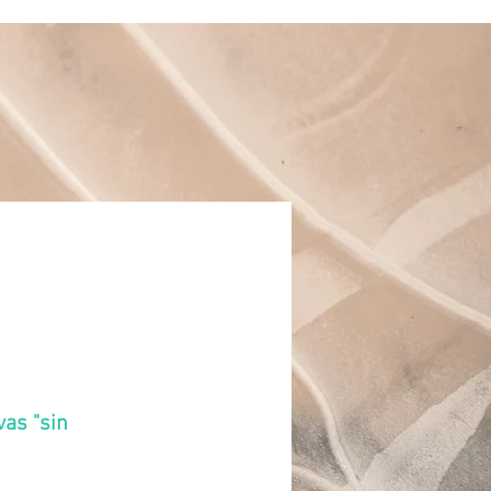
vas "sin