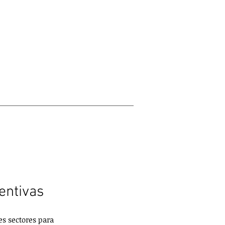
entivas
es sectores para