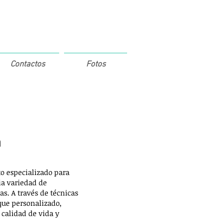
Contactos
Fotos
a
to especializado para
a variedad de
as. A través de técnicas
que personalizado,
 calidad de vida y