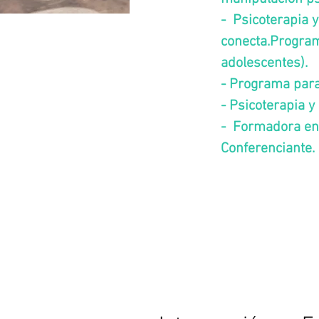
- Psicoterapia 
conecta.
Progra
adolescentes).
- Programa para
- Psicoterapia y
- Formadora en 
Conferenciante.