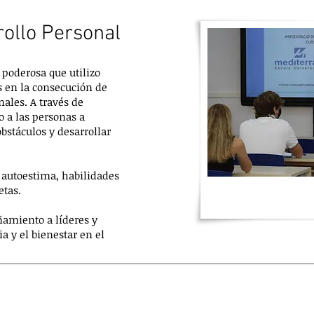
ollo Personal
poderosa que utilizo
 en la consecución de
ales. A través de
o a las personas a
obstáculos y desarrollar
 autoestima, habilidades
etas.
amiento a líderes y
a y el bienestar en el