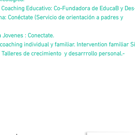
y Coaching Educativo: Co-Fundadora de EducaB y Des
ma:
Coné
ctate (
Servicio de orientación a padres y
 Jovenes : Conectate.
 coaching individual y familiar. Intervention familiar S
Talleres de crecimiento y desarrrollo personal.
-