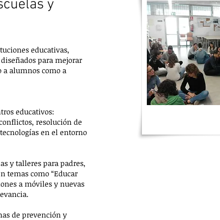
scuelas y
tuciones educativas,
s diseñados para mejorar
to a alumnos como a
tros educativos:
onflictos, resolución de
 tecnologías en el entorno
s y talleres para padres,
en temas como “Educar
ciones a móviles y nuevas
levancia.
mas de prevención y